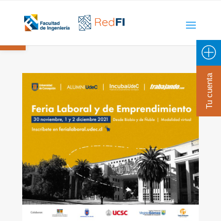
Open toolbar
Tu cuenta