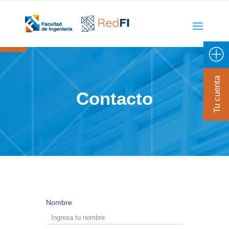
Open toolbar
Tu cuenta
Contacto
Nombre