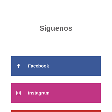
Síguenos
Facebook

Instagram
