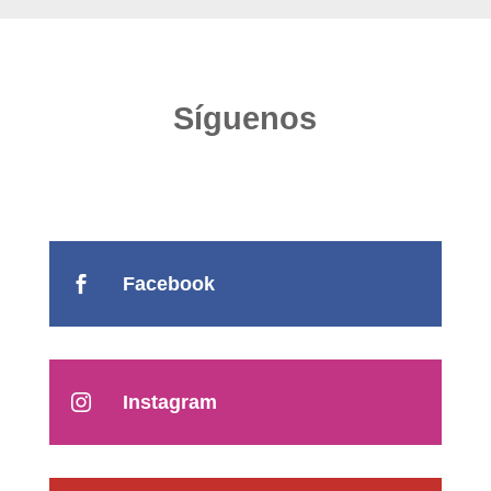
Síguenos
Facebook

Instagram
