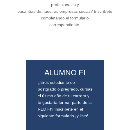
profesionales y
pasantías de nuestras empresas socias? Inscríbete
completando el formulario
correspondiente.
ALUMNO FI
¿Eres estudiante de
postgrado o pregrado, cursas
el último año de tu carrera y
te gustaría formar parte de la
RED FI? Inscríbete en el
siguiente formulario ¡y listo!