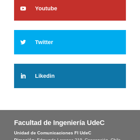
Youtube

Twitter

Likedin

Facultad de Ingeniería UdeC
Unidad de Comunicaciones FI UdeC