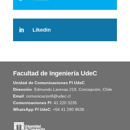
Likedin

Facultad de Ingeniería UdeC
Unidad de Comunicaciones FI UdeC
Dirección
: Edmundo Larenas 219, Concepción, Chile.
Email
: comunicacionfi@udec.cl
Comunicaciones FI
: 41 220 3235
WhatsApp FI UdeC
: +56 41 290 9638